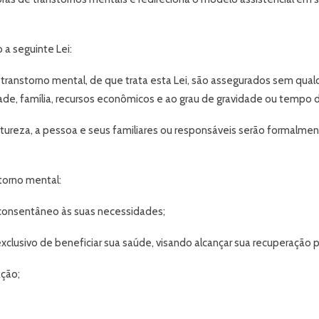
 a seguinte Lei:
ranstorno mental, de que trata esta Lei, são assegurados sem qualqu
 idade, família, recursos econômicos e ao grau de gravidade ou tempo 
reza, a pessoa e seus familiares ou responsáveis serão formalment
torno mental:
 consentâneo às suas necessidades;
xclusivo de beneficiar sua saúde, visando alcançar sua recuperação p
ação;