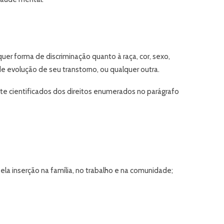
er forma de discriminação quanto à raça, cor, sexo,
de evolução de seu transtorno, ou qualquer outra.
e cientificados dos direitos enumerados no parágrafo
ela inserção na família, no trabalho e na comunidade;