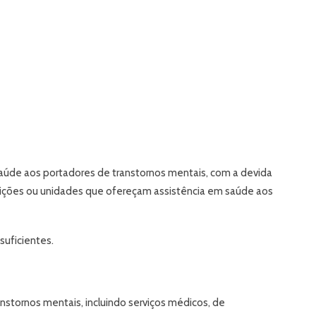
saúde aos portadores de transtornos mentais, com a devida
tuições ou unidades que ofereçam assistência em saúde aos
suficientes.
nstornos mentais, incluindo serviços médicos, de