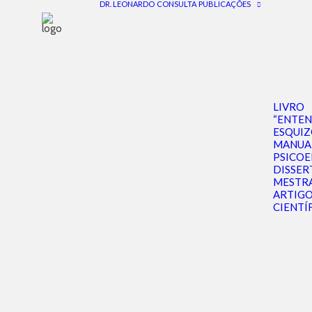
DR. LEONARDO
CONSULTA
PUBLICAÇÕES
LIVRO
“ENTE
ESQUIZ
MANUA
PSICO
DISSER
MESTR
ARTIG
CIENTÍ