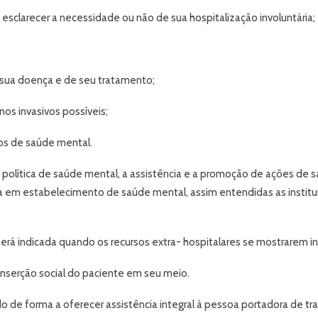
 esclarecer a necessidade ou não de sua hospitalização involuntária;
e sua doença e de seu tratamento;
os invasivos possíveis;
ios de saúde mental.
política de saúde mental, a assistência e a promoção de ações de 
tada em estabelecimento de saúde mental, assim entendidas as insti
erá indicada quando os recursos extra- hospitalares se mostrarem in
inserção social do paciente em seu meio.
 de forma a oferecer assistência integral à pessoa portadora de tra