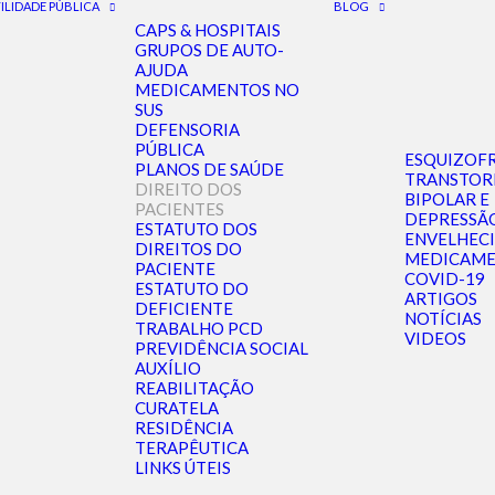
ILIDADE PÚBLICA
BLOG
CAPS & HOSPITAIS
GRUPOS DE AUTO-
AJUDA
MEDICAMENTOS NO
SUS
DEFENSORIA
PÚBLICA
ESQUIZOF
PLANOS DE SAÚDE
TRANSTO
DIREITO DOS
BIPOLAR E
PACIENTES
DEPRESSÃ
ESTATUTO DOS
ENVELHEC
DIREITOS DO
MEDICAME
PACIENTE
COVID-19
ESTATUTO DO
ARTIGOS
DEFICIENTE
NOTÍCIAS
TRABALHO PCD
VIDEOS
PREVIDÊNCIA SOCIAL
AUXÍLIO
REABILITAÇÃO
CURATELA
RESIDÊNCIA
TERAPÊUTICA
LINKS ÚTEIS