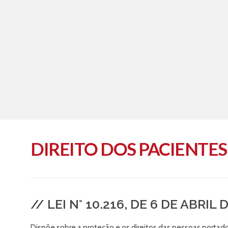
DIREITO DOS PACIENTES
// LEI N° 10.216, DE 6 DE ABRIL 
Dispõe sobre a proteção e os direitos das pessoas portado