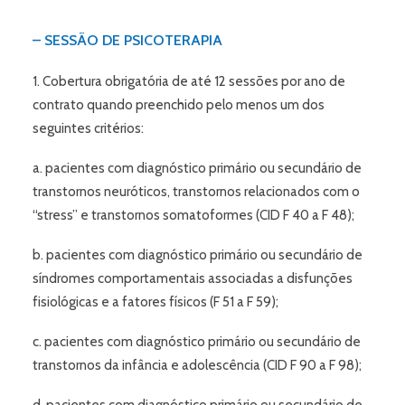
– SESSÃO DE PSICOTERAPIA
1. Cobertura obrigatória de até 12 sessões por ano de
contrato quando preenchido pelo menos um dos
seguintes critérios:
a. pacientes com diagnóstico primário ou secundário de
transtornos neuróticos, transtornos relacionados com o
“stress” e transtornos somatoformes (CID F 40 a F 48);
b. pacientes com diagnóstico primário ou secundário de
síndromes comportamentais associadas a disfunções
fisiológicas e a fatores físicos (F 51 a F 59);
c. pacientes com diagnóstico primário ou secundário de
transtornos da infância e adolescência (CID F 90 a F 98);