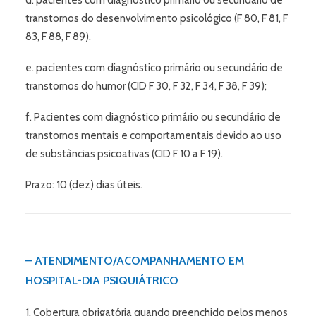
d. pacientes com diagnóstico primário ou secundário de
transtornos do desenvolvimento psicológico (F 80, F 81, F
83, F 88, F 89).
e. pacientes com diagnóstico primário ou secundário de
transtornos do humor (CID F 30, F 32, F 34, F 38, F 39);
f. Pacientes com diagnóstico primário ou secundário de
transtornos mentais e comportamentais devido ao uso
de substâncias psicoativas (CID F 10 a F 19).
Prazo: 10 (dez) dias úteis.
– ATENDIMENTO/ACOMPANHAMENTO EM
HOSPITAL-DIA PSIQUIÁTRICO
1. Cobertura obrigatória quando preenchido pelos menos