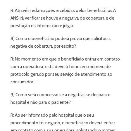
R: Através reclamações recebidas pelos beneficiários.A
ANS irá verificar se houve a negativa de cobertura e de
prestação da informação e julgar.
8) Como o beneficiário poderá provar que solicitou a
negativa de cobertura por escrito?
R: No momento em que o beneficiário entrar em contato
com a operadora, esta deverá fornecer o número de
protocolo gerado por seu serviço de atendimento ao
consumidor.
9) Como será o processo se a negativa se der para o
hospital e não para o paciente?
R: Ao ser informado pelo hospital que o seu
procedimento foi negado, o beneficiário deverá entrar
em contato com a sua operadora, solicitando o motivo