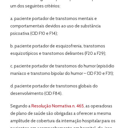
um dos seguintes critérios:
a. paciente portador de transtornos mentais e
comportamentais devidos ao uso de substância
psicoativa (CID F10 e F14);
b. paciente portador de esquizofrenia, transtornos
esquizotípicos e transtornos delirantes (F20 a F29);
c. paciente portador de transtornos do humor (episódio
maníaco e transtorno bipolar do humor – CID F30 e F31);
d. paciente portador de transtornos globais do
desenvolvimento (CID F84).
Segundo a
Resolução Normativa n. 465
, as operadoras
de plano de saúde são obrigadas a oferecer a mesma
amplitude de cobertura da internação hospitalar para os