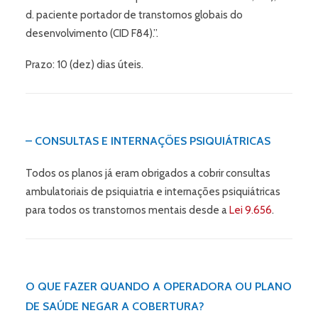
d. paciente portador de transtornos globais do
desenvolvimento (CID F84).”.
Prazo: 10 (dez) dias úteis.
– CONSULTAS E INTERNAÇÕES PSIQUIÁTRICAS
Todos os planos já eram obrigados a cobrir consultas
ambulatoriais de psiquiatria e internações psiquiátricas
para todos os transtornos mentais desde a
Lei 9.656
.
O QUE FAZER QUANDO A OPERADORA OU PLANO
DE SAÚDE NEGAR A COBERTURA?