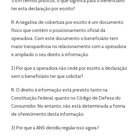
1) Em termos práticos, o que significa para o beneficiário
ter esta declaração por escrito?
R: A negativa de cobertura por escrito é um documento
físico que contém o posicionamento oficial da
operadora. Com este documento o beneficiário tem
maior transparência no relacionamento com a operadora
e ampliado o seu direito à informação.
2) Por que a operadora não cede por escrito a declaração
sem o beneficiário ter que solicitar?
R: O direito à informação está previsto tanto na
Constituição Federal, quanto no Código de Defesa do
Consumidor. No entanto, não está determinada a forma
de oferecimento desta informação.
3) Por que a ANS decidiu regular isso agora?