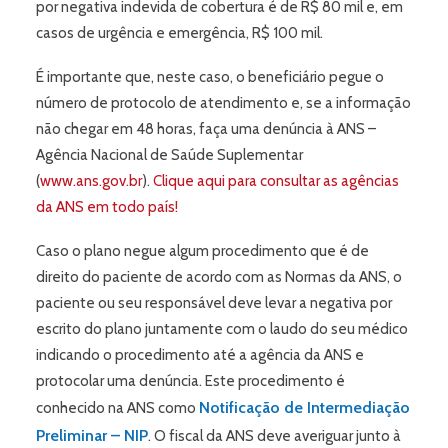
por negativa indevida de cobertura é de R$ 80 mil e, em
casos de urgência e emergência, R$ 100 mil.
É importante que, neste caso, o beneficiário pegue o
número de protocolo de atendimento e, se a informação
não chegar em 48 horas, faça uma denúncia à ANS –
Agência Nacional de Saúde Suplementar
(
www.ans.gov.br
).
Clique aqui para consultar as agências
da ANS em todo país!
Caso o plano negue algum procedimento que é de
direito do paciente de acordo com as Normas da ANS, o
paciente ou seu responsável deve levar a negativa por
escrito do plano juntamente com o laudo do seu médico
indicando o procedimento até a agência da ANS e
protocolar uma denúncia. Este procedimento é
Notificação de Intermediação
conhecido na ANS como
Preliminar – NIP
. O fiscal da ANS deve averiguar junto à