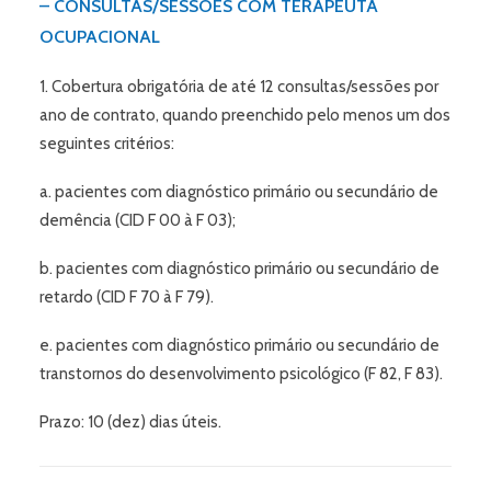
– CONSULTAS/SESSÕES COM TERAPEUTA
OCUPACIONAL
1. Cobertura obrigatória de até 12 consultas/sessões por
ano de contrato, quando preenchido pelo menos um dos
seguintes critérios:
a. pacientes com diagnóstico primário ou secundário de
demência (CID F 00 à F 03);
b. pacientes com diagnóstico primário ou secundário de
retardo (CID F 70 à F 79).
e. pacientes com diagnóstico primário ou secundário de
transtornos do desenvolvimento psicológico (F 82, F 83).
Prazo: 10 (dez) dias úteis.