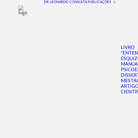
DR. LEONARDO
CONSULTA
PUBLICAÇÕES
Medicamentos
LIVRO
“ENTE
ESQUIZ
MANUA
PSICO
DISSER
MESTR
ARTIG
CIENTÍ