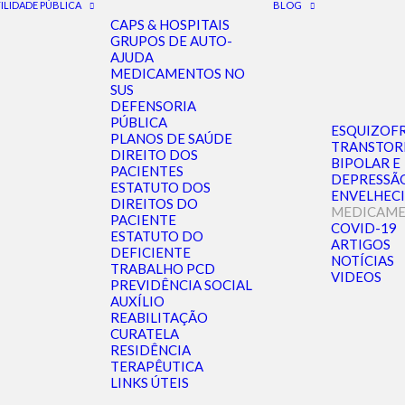
ILIDADE PÚBLICA
BLOG
CAPS & HOSPITAIS
GRUPOS DE AUTO-
AJUDA
MEDICAMENTOS NO
SUS
DEFENSORIA
PÚBLICA
ESQUIZOF
PLANOS DE SAÚDE
TRANSTO
DIREITO DOS
BIPOLAR E
PACIENTES
DEPRESSÃ
ESTATUTO DOS
ENVELHEC
DIREITOS DO
MEDICAME
PACIENTE
COVID-19
ESTATUTO DO
ARTIGOS
DEFICIENTE
NOTÍCIAS
TRABALHO PCD
VIDEOS
PREVIDÊNCIA SOCIAL
AUXÍLIO
REABILITAÇÃO
CURATELA
RESIDÊNCIA
TERAPÊUTICA
LINKS ÚTEIS