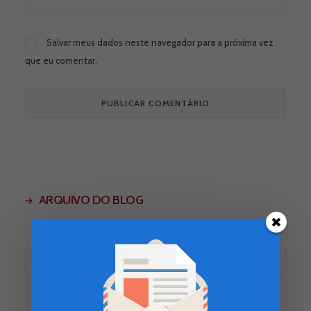
Salvar meus dados neste navegador para a próxima vez
que eu comentar.
ARQUIVO DO BLOG
Arquivo
do
Blog