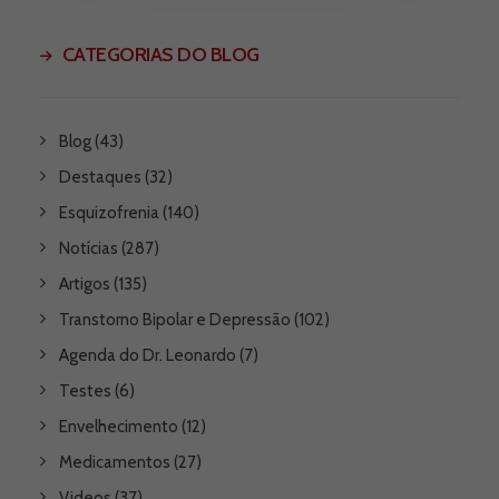
CATEGORIAS DO BLOG
Blog
(43)
Destaques
(32)
Esquizofrenia
(140)
Notícias
(287)
Artigos
(135)
Transtorno Bipolar e Depressão
(102)
Agenda do Dr. Leonardo
(7)
Testes
(6)
Envelhecimento
(12)
Medicamentos
(27)
Videos
(37)