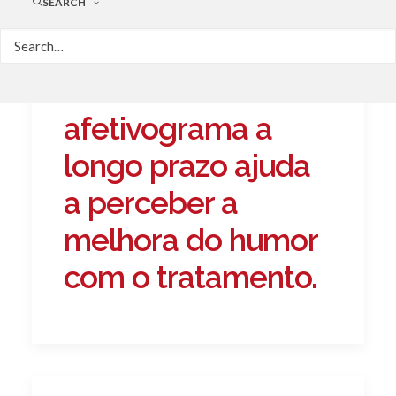
SEARCH
Análise do
afetivograma a
longo prazo ajuda
a perceber a
melhora do humor
com o tratamento.