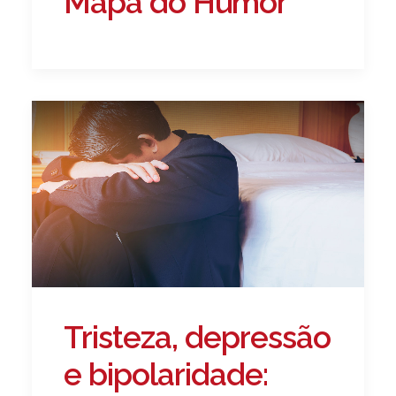
Mapa do Humor
Tristeza, depressão
e bipolaridade: