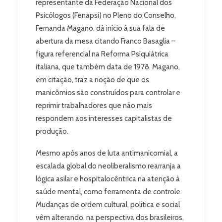
representante da Federação Nacional dos
Psicólogos (Fenapsi) no Pleno do Conselho,
Fernanda Magano, dá início à sua fala de
abertura da mesa citando Franco Basaglia –
figura referencial na Reforma Psiquiátrica
italiana, que também data de 1978. Magano,
em citação, traz a noção de que os
manicômios são construídos para controlar e
reprimir trabalhadores que não mais
respondem aos interesses capitalistas de
produção.
Mesmo após anos de luta antimanicomial, a
escalada global do neoliberalismo rearranja a
lógica asilar e hospitalocêntrica na atenção à
saúde mental, como ferramenta de controle.
Mudanças de ordem cultural, política e social
vêm alterando, na perspectiva dos brasileiros,