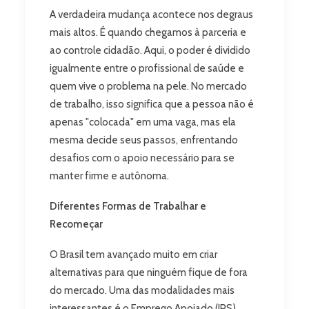
A verdadeira mudança acontece nos degraus
mais altos. É quando chegamos à parceria e
ao controle cidadão. Aqui, o poder é dividido
igualmente entre o profissional de saúde e
quem vive o problema na pele. No mercado
de trabalho, isso significa que a pessoa não é
apenas "colocada" em uma vaga, mas ela
mesma decide seus passos, enfrentando
desafios com o apoio necessário para se
manter firme e autônoma.
Diferentes Formas de Trabalhar e
Recomeçar
O Brasil tem avançado muito em criar
alternativas para que ninguém fique de fora
do mercado. Uma das modalidades mais
interessantes é o Emprego Apoiado (IPS).