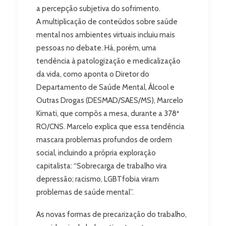
a percepção subjetiva do sofrimento.
A multiplicação de conteúdos sobre saúde
mental nos ambientes virtuais incluiu mais
pessoas no debate. Há, porém, uma
tendência à patologização e medicalização
da vida, como aponta o Diretor do
Departamento de Saúde Mental, Álcool e
Outras Drogas (DESMAD/SAES/MS), Marcelo
Kimati, que compôs a mesa, durante a 378ª
RO/CNS. Marcelo explica que essa tendência
mascara problemas profundos de ordem
social, incluindo a própria exploração
capitalista: “Sobrecarga de trabalho vira
depressão; racismo, LGBTfobia viram
problemas de saúde mental”.
As novas formas de precarização do trabalho,