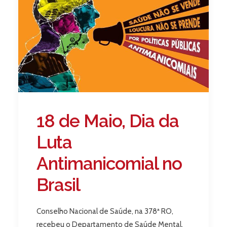
18 de Maio, Dia da
Luta
Antimanicomial no
Brasil
Conselho Nacional de Saúde, na 378ª RO,
recebeu o Departamento de Saúde Mental,