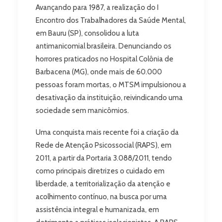
Avançando para 1987, a realização do I
Encontro dos Trabalhadores da Saúde Mental,
em Bauru (SP), consolidou a luta
antimanicomial brasileira. Denunciando os
horrores praticados no Hospital Colônia de
Barbacena (MG), onde mais de 60.000
pessoas foram mortas, o MTSM impulsionou a
desativação da instituição, reivindicando uma
sociedade sem manicômios.
Uma conquista mais recente foi a criação da
Rede de Atenção Psicossocial (RAPS), em
2011, a partir da Portaria 3.088/2011, tendo
como principais diretrizes o cuidado em
liberdade, a territorialização da atenção e
acolhimento contínuo, na busca por uma
assistência integral e humanizada, em