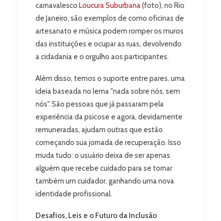
carnavalesco
Loucura Suburbana
(foto), no Rio
de Janeiro, são exemplos de como oficinas de
artesanato e música podem romper os muros
das instituições e ocupar as ruas, devolvendo
a cidadania e o orgulho aos participantes.
Além disso, temos o suporte entre pares, uma
ideia baseada no lema "nada sobre nós, sem
nós". São pessoas que já passaram pela
experiência da psicose e agora, devidamente
remuneradas, ajudam outras que estão
começando sua jornada de recuperação. Isso
muda tudo: o usuário deixa de ser apenas
alguém que recebe cuidado para se tornar
também um cuidador, ganhando uma nova
identidade profissional.
Desafios, Leis e o Futuro da Inclusão