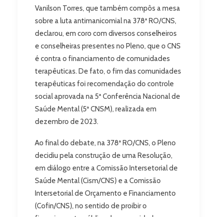
Vanilson Torres, que também compôs a mesa
sobre a luta antimanicomial na 378ª RO/CNS,
declarou, em coro com diversos conselheiros
e conselheiras presentes no Pleno, que o CNS
é contra o financiamento de comunidades
terapêuticas. De fato, o fim das comunidades
terapêuticas foi recomendação do controle
social aprovada na 5ª Conferência Nacional de
Saúde Mental (5ª CNSM), realizada em
dezembro de 2023.
Ao final do debate, na 378ª RO/CNS, o Pleno
decidiu pela construção de uma Resolução,
em diálogo entre a Comissão Intersetorial de
Saúde Mental (Cism/CNS) e a Comissão
Intersetorial de Orçamento e Financiamento
(Cofin/CNS), no sentido de proibir o