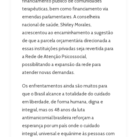
financiamento público de comunidades
terapêuticas, bem como financiamento via
emendas parlamentares. A conselheira
nacional de saúde, Shirley Morales,
acrescentou ao encaminhamento a sugestão
de que a parcela orçamentária direcionada a
essas instituições privadas seja revertida para
a Rede de Atenção Psicossocial,
possibilitando a expansão da rede para
atender novas demandas.
Os enfrentamentos ainda são muitos para
que o Brasil alcance a totalidade do cuidado
em liberdade, de forma humana, digna e
integral, mas os 48 anos da luta
antimanicomial brasileira reforçam a
esperança por um país onde o cuidado
integral, universal e equânime às pessoas com