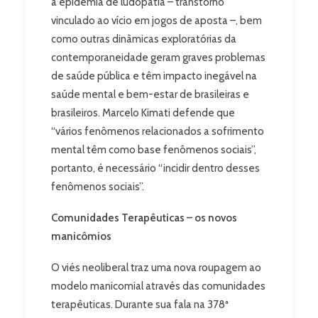
a epidemia de ludopatia – transtorno
vinculado ao vício em jogos de aposta –, bem
como outras dinâmicas exploratórias da
contemporaneidade geram graves problemas
de saúde pública e têm impacto inegável na
saúde mental e bem-estar de brasileiras e
brasileiros. Marcelo Kimati defende que
“vários fenômenos relacionados a sofrimento
mental têm como base fenômenos sociais”,
portanto, é necessário “incidir dentro desses
fenômenos sociais”.
Comunidades Terapêuticas – os novos
manicômios
O viés neoliberal traz uma nova roupagem ao
modelo manicomial através das comunidades
terapêuticas. Durante sua fala na 378ª