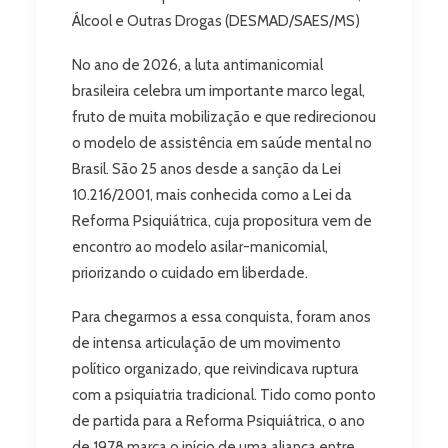
Álcool e Outras Drogas (DESMAD/SAES/MS)
No ano de 2026, a luta antimanicomial
brasileira celebra um importante marco legal,
fruto de muita mobilização e que redirecionou
o modelo de assistência em saúde mental no
Brasil. São 25 anos desde a sanção da Lei
10.216/2001, mais conhecida como a Lei da
Reforma Psiquiátrica, cuja propositura vem de
encontro ao modelo asilar-manicomial,
priorizando o cuidado em liberdade.
Para chegarmos a essa conquista, foram anos
de intensa articulação de um movimento
político organizado, que reivindicava ruptura
com a psiquiatria tradicional. Tido como ponto
de partida para a Reforma Psiquiátrica, o ano
de 1978 marca o início de uma aliança entre