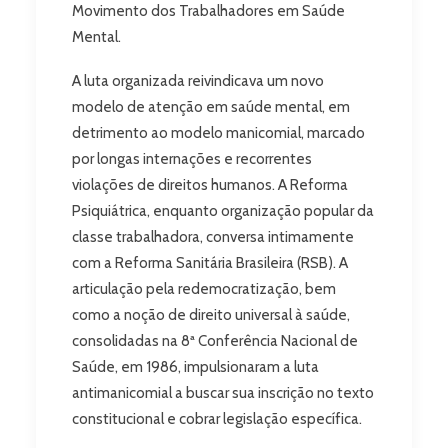
Movimento dos Trabalhadores em Saúde
Mental.
A luta organizada reivindicava um novo
modelo de atenção em saúde mental, em
detrimento ao modelo manicomial, marcado
por longas internações e recorrentes
violações de direitos humanos. A Reforma
Psiquiátrica, enquanto organização popular da
classe trabalhadora, conversa intimamente
com a Reforma Sanitária Brasileira (RSB). A
articulação pela redemocratização, bem
como a noção de direito universal à saúde,
consolidadas na 8ª Conferência Nacional de
Saúde, em 1986, impulsionaram a luta
antimanicomial a buscar sua inscrição no texto
constitucional e cobrar legislação específica.