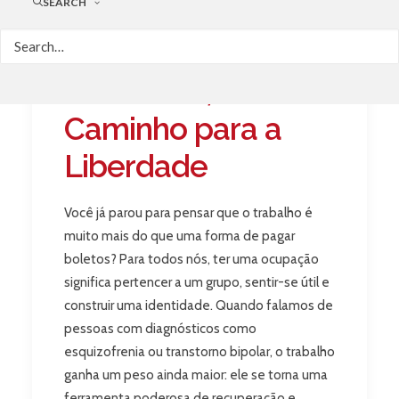
SEARCH
Trabalho e Saúde
Mental: Muito Além
do Crachá, um
Caminho para a
Liberdade
Você já parou para pensar que o trabalho é
muito mais do que uma forma de pagar
boletos? Para todos nós, ter uma ocupação
significa pertencer a um grupo, sentir-se útil e
construir uma identidade. Quando falamos de
pessoas com diagnósticos como
esquizofrenia ou transtorno bipolar, o trabalho
ganha um peso ainda maior: ele se torna uma
ferramenta poderosa de recuperação e