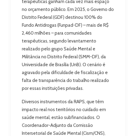
terapêuticas ganham cada vez mais espaço
no orçamento público. Em 2025, o Governo do
Distrito Federal (GDF) destinou 100% do
Fundo Antidrogas (Funpad-DF) – mais de R$
2,460 milhões – para comunidades
terapêuticas, segundo levantamento
realizado pelo grupo Saúde Mental e
Militância no Distrito Federal (SMM-DF), da
Universidade de Brasília (UnB). O cenário é
agravado pela dificuldade de fiscalização e
falta de transparência do trabalho realizado
por essas instituições privadas.
Diversos instrumentos da RAPS, que têm
impacto real nos territórios no cuidado em
saúde mental, estão subfinanciados. O
Coordenador-Adjunto da Comissão
Intersetorial de Saúde Mental (Cism/CNS),