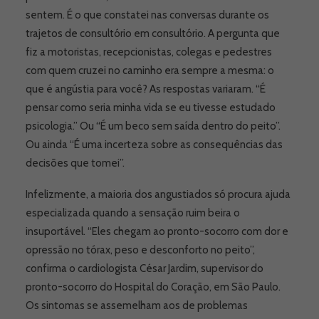
sentem. É o que constatei nas conversas durante os
trajetos de consultório em consultório. A pergunta que
fiz a motoristas, recepcionistas, colegas e pedestres
com quem cruzei no caminho era sempre a mesma: o
que é angústia para você? As respostas variaram. “É
pensar como seria minha vida se eu tivesse estudado
psicologia.” Ou “É um beco sem saída dentro do peito”.
Ou ainda “É uma incerteza sobre as consequências das
decisões que tomei”.
Infelizmente, a maioria dos angustiados só procura ajuda
especializada quando a sensação ruim beira o
insuportável. “Eles chegam ao pronto-socorro com dor e
opressão no tórax, peso e desconforto no peito”,
confirma o cardiologista César Jardim, supervisor do
pronto-socorro do Hospital do Coração, em São Paulo.
Os sintomas se assemelham aos de problemas