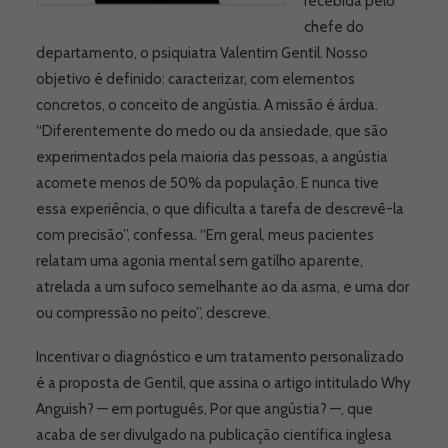
recebida pelo
chefe do
departamento, o psiquiatra Valentim Gentil. Nosso
objetivo é definido: caracterizar, com elementos
concretos, o conceito de angústia. A missão é árdua.
“Diferentemente do medo ou da ansiedade, que são
experimentados pela maioria das pessoas, a angústia
acomete menos de 50% da população. E nunca tive
essa experiência, o que dificulta a tarefa de descrevê-la
com precisão”, confessa. “Em geral, meus pacientes
relatam uma agonia mental sem gatilho aparente,
atrelada a um sufoco semelhante ao da asma, e uma dor
ou compressão no peito”, descreve.
Incentivar o diagnóstico e um tratamento personalizado
é a proposta de Gentil, que assina o artigo intitulado Why
Anguish? — em português, Por que angústia? —, que
acaba de ser divulgado na publicação científica inglesa