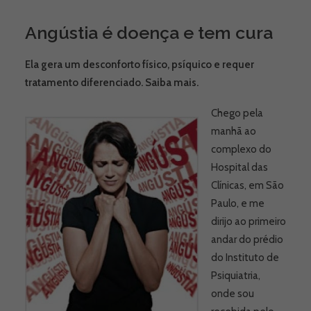
Angústia é doença e tem cura
Ela gera um desconforto físico, psíquico e requer
tratamento diferenciado. Saiba mais.
Chego pela
manhã ao
complexo do
Hospital das
Clínicas, em São
Paulo, e me
dirijo ao primeiro
andar do prédio
do Instituto de
Psiquiatria,
onde sou