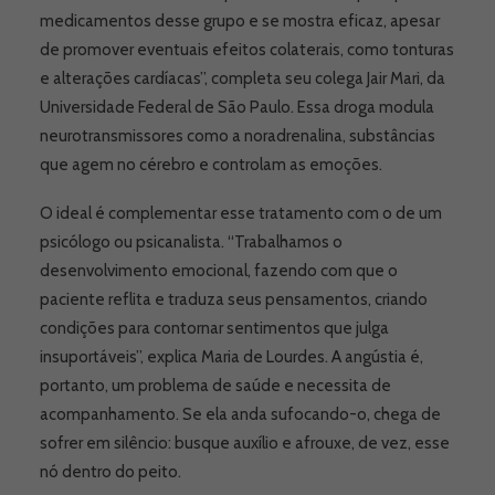
medicamentos desse grupo e se mostra eficaz, apesar
de promover eventuais efeitos colaterais, como tonturas
e alterações cardíacas”, completa seu colega Jair Mari, da
Universidade Federal de São Paulo. Essa droga modula
neurotransmissores como a noradrenalina, substâncias
que agem no cérebro e controlam as emoções.
O ideal é complementar esse tratamento com o de um
psicólogo ou psicanalista. “Trabalhamos o
desenvolvimento emocional, fazendo com que o
paciente reflita e traduza seus pensamentos, criando
condições para contornar sentimentos que julga
insuportáveis”, explica Maria de Lourdes. A angústia é,
portanto, um problema de saúde e necessita de
acompanhamento. Se ela anda sufocando-o, chega de
sofrer em silêncio: busque auxílio e afrouxe, de vez, esse
nó dentro do peito.