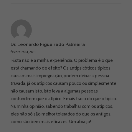
Dr. Leonardo Figueiredo Palmeira
fevereiro 14, 2011
>Esta não é a minha experiência. O problema é o que
está chamando de efeito? Os antipsicóticos típicos
causam mais impregnação, podem deixar a pessoa
travada, já os atípicos causam pouco ou simplesmente
não causam isto. Isto leva a algumas pessoas
confundirem que o atípico é mais fraco do que o típico.
Na minha opinião, sabendo trabalhar com os atípicos,
eles não só são melhor tolerados do que os antigos,
como são bem mais eficazes. Um abraço!