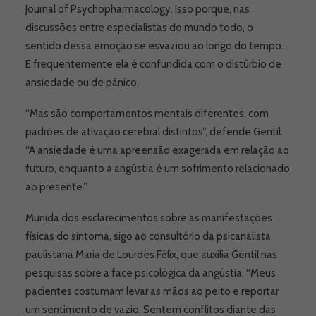
Journal of Psychopharmacology. Isso porque, nas
discussões entre especialistas do mundo todo, o
sentido dessa emoção se esvaziou ao longo do tempo.
E frequentemente ela é confundida com o distúrbio de
ansiedade ou de pânico.
“Mas são comportamentos mentais diferentes, com
padrões de ativação cerebral distintos”, defende Gentil.
“A ansiedade é uma apreensão exagerada em relação ao
futuro, enquanto a angústia é um sofrimento relacionado
ao presente.”
Munida dos esclarecimentos sobre as manifestações
físicas do sintoma, sigo ao consultório da psicanalista
paulistana Maria de Lourdes Félix, que auxilia Gentil nas
pesquisas sobre a face psicológica da angústia. “Meus
pacientes costumam levar as mãos ao peito e reportar
um sentimento de vazio. Sentem conflitos diante das