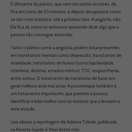
É diferente do pânico, que vem em surtos ou crises, dá,
fica em torno de 20 minutos, e depois desaparece como
se não mais existisse, até a próxima crise. A angústia, não.
Ela fica ali, como se estivesse querendo dizer algo que a
pessoa não consegue entender.
Tanto o pânico como a angústia podem estar presentes
em transtornos mentais como depressão, transtornos de
ansiedade, transtornos de humor (como bipolaridade,
ciclotimia, distimia, estados mistos), TOC, esquizofrenia,
entre outros. O tratamento do transtorno de base em
geral melhora este mal estar. A psicoterapia também é
um tratamento importante, que permite à pessoa
identificar e lidar melhor com os motivos que a levaram a
este estado.
Leia abaixo a reportagem de Adriana Toledo, publicada
na Revista Saúde é Vital deste mês.