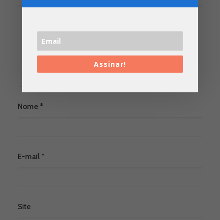
Assinar!
Nome
*
E-mail
*
Site