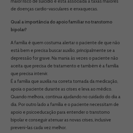
maior risco de suicídio e está associada a taxas maiores
de doenças cardio-vasculares e enxaquecas.
Qual a importância do apoio familiar no transtorno
bipolar?
A família é quem costuma alertar o paciente de que não
está bem e precisa buscar auxílio, principalmente se a
depressão for grave. Na mania às vezes o paciente não
aceita que precisa de tratamento e também é a família
que precisa intervir.
É a família que auxilia na correta tomada da medicação,
apoia o paciente durante as crises e leva ao médico.
Quando melhora, continua ajudando no cuidado do dia a
dia. Por outro lado a família e o paciente necessitam de
apoio e psicoeducação para entender o transtorno
bipolar e conseguir atenuar as novas crises, inclusive
preveni-las cada vez melhor.