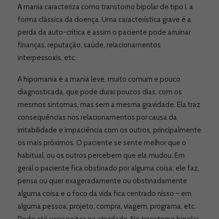
A mania caracteriza como transtorno bipolar de tipo I, a
forma clássica da doença. Uma característica grave é a
perda da auto-crítica e assim o paciente pode arruinar
finanças, reputação, saúde, relacionamentos
interpessoais, etc.
A hipomania é a mania leve, muito comum e pouco
diagnosticada, que pode durar poucos dias, com os
mesmos sintomas, mas sem a mesma gravidade. Ela traz
consequências nos relacionamentos por causa da
irritabilidade e impaciência com os outros, principalmente
os mais próximos. O paciente se sente melhor que o
habitual, ou os outros percebem que ela mudou. Em
geral o paciente fica obstinado por alguma coisa: ele faz,
pensa ou quer exageradamente ou obstinadamente
alguma coisa e o foco da vida fica centrado nisso – em
alguma pessoa, projeto, compra, viagem, programa, etc.