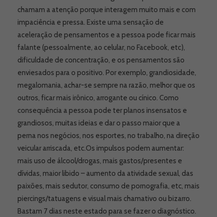
chamam a atenção porque interagem muito mais e com
impaciência e pressa. Existe uma sensação de
aceleração de pensamentos e a pessoa pode ficar mais
falante (pessoalmente, ao celular, no Facebook, etc),
dificuldade de concentração, e os pensamentos são
enviesados para o positivo. Por exemplo, grandiosidade,
megalomania, achar-se sempre na razão, melhor que os
outros, ficar mais irônico, arrogante ou cínico. Como
consequência a pessoa pode ter planos insensatos e
grandiosos, muitas ideias e dar o passo maior que a
perna nos negócios, nos esportes, no trabalho, na direção
veicular arriscada, etc.Os impulsos podem aumentar:
mais uso de álcool/drogas, mais gastos/presentes e
dívidas, maior libido – aumento da atividade sexual, das
paixões, mais sedutor, consumo de pornografia, etc, mais
piercings/tatuagens e visual mais chamativo ou bizarro.
Bastam 7 dias neste estado para se fazer o diagnóstico.