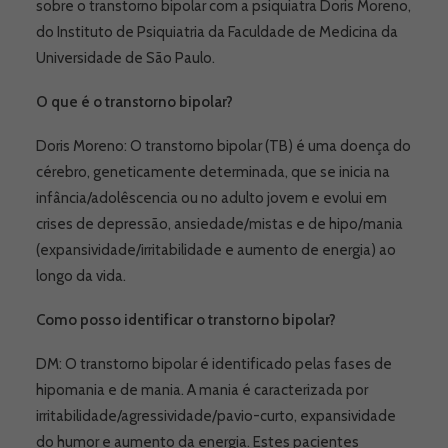
sobre o transtorno bipolar com a psiquiatra Doris Moreno,
do Instituto de Psiquiatria da Faculdade de Medicina da
Universidade de São Paulo.
O que é o transtorno bipolar?
Doris Moreno: O transtorno bipolar (TB) é uma doença do
cérebro, geneticamente determinada, que se inicia na
infância/adolêscencia ou no adulto jovem e evolui em
crises de depressão, ansiedade/mistas e de hipo/mania
(expansividade/irritabilidade e aumento de energia) ao
longo da vida.
Como posso identificar o transtorno bipolar?
DM: O transtorno bipolar é identificado pelas fases de
hipomania e de mania. A mania é caracterizada por
irritabilidade/agressividade/pavio-curto, expansividade
do humor e aumento da energia. Estes pacientes