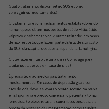
Qual o tratamento disponível no SUS e como
conseguir os medicamentos?
O tratamento é com medicamentos estabilizadores do
humor, que se obtém nos postos de saúde – lítio, ácido
valproico e carbamazepina, e outros utilizados em casos
de não resposta, que fazem parte da lista de alto custo
do SUS: olanzapina, quetiapina, risperidona, lamotrigina.
O que fazer em caso de uma crise? Como agir para
ajudar outra pessoa em caso de crise?
É preciso levar ao médico para tratamento
medicamentoso. Em casos de depressão grave com
risco de vida, deve-se levar ao pronto socorro. Na mania
e na hipomania é preciso convencer o paciente a tomar
remédios. Se ele se recusar e correr riscos pessoais, ele
precisa da proteção de uma internação, como se indica