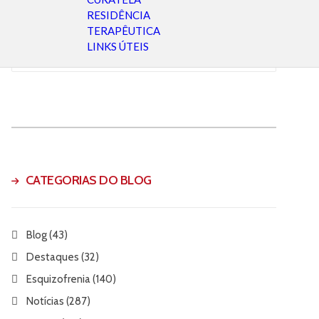
RESIDÊNCIA
TERAPÊUTICA
LINKS ÚTEIS
Arquivo
do
Blog
CATEGORIAS DO BLOG
Blog
(43)
Destaques
(32)
Esquizofrenia
(140)
Notícias
(287)