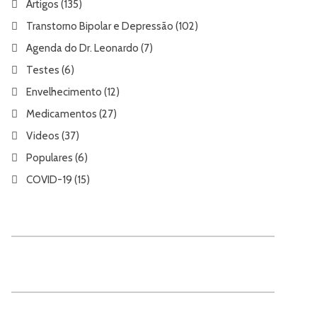
Artigos
(135)
Transtorno Bipolar e Depressão
(102)
Agenda do Dr. Leonardo
(7)
Testes
(6)
Envelhecimento
(12)
Medicamentos
(27)
Videos
(37)
Populares
(6)
COVID-19
(15)