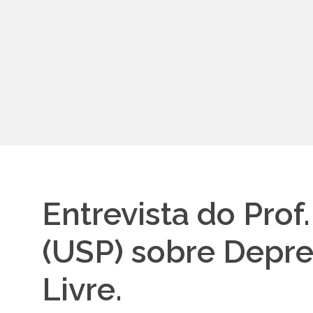
Entrevista do Prof
(USP) sobre Depre
Livre.