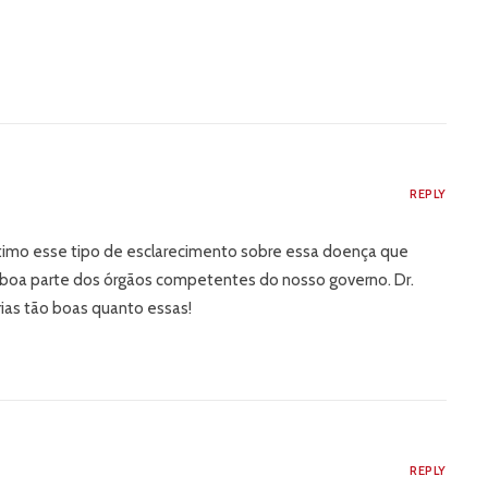
REPLY
timo esse tipo de esclarecimento sobre essa doença que
 boa parte dos órgãos competentes do nosso governo. Dr.
ias tão boas quanto essas!
REPLY