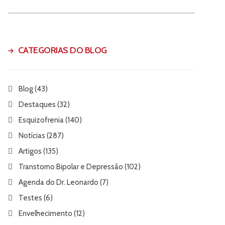
CATEGORIAS DO BLOG
Blog
(43)
Destaques
(32)
Esquizofrenia
(140)
Notícias
(287)
Artigos
(135)
Transtorno Bipolar e Depressão
(102)
Agenda do Dr. Leonardo
(7)
Testes
(6)
Envelhecimento
(12)