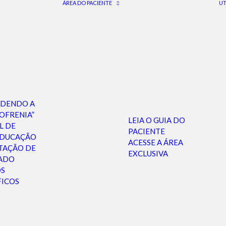
ÁREA DO PACIENTE
UT
NDENDO A
OFRENIA”
LEIA O GUIA DO
L DE
PACIENTE
EDUCAÇÃO
ACESSE A ÁREA
TAÇÃO DE
EXCLUSIVA
ADO
OS
FICOS