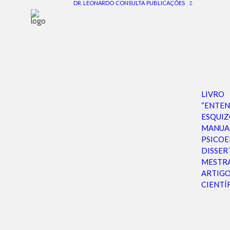
DR. LEONARDO
CONSULTA
PUBLICAÇÕES
LIVRO
“ENTE
ESQUIZ
MANUA
PSICO
DISSER
MESTR
ARTIG
CIENTÍ