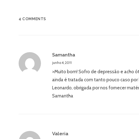
4 COMMENTS
Samantha
junho 4, 2011
>Muito bom! Sofro de depressão e acho ó
ainda é tratada com tanto pouco caso por
Leonardo, obrigada por nos fornecer matér
Samantha
Valeria