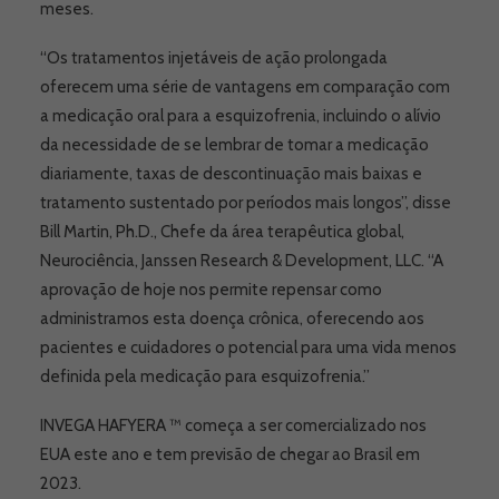
meses.
“Os tratamentos injetáveis ​​de ação prolongada
oferecem uma série de vantagens em comparação com
a medicação oral para a esquizofrenia, incluindo o alívio
da necessidade de se lembrar de tomar a medicação
diariamente, taxas de descontinuação mais baixas e
tratamento sustentado por períodos mais longos”, disse
Bill Martin, Ph.D., Chefe da área terapêutica global,
Neurociência, Janssen Research & Development, LLC. “A
aprovação de hoje nos permite repensar como
administramos esta doença crônica, oferecendo aos
pacientes e cuidadores o potencial para uma vida menos
definida pela medicação para esquizofrenia.”
INVEGA HAFYERA ™ começa a ser comercializado nos
EUA este ano e tem previsão de chegar ao Brasil em
2023.