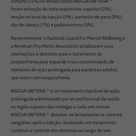
comuns (≥5%) no ensaio clínico INVEGA HAFYERA ™
foram infecção do trato respiratório superior (12%),
reação no local da injeção (11%), aumento de peso (9%),
dor de cabeça (7%) e parkinsonismo (5%).
Recentemente, o National Council for Mental Wellbeing e
a American Psychiatric Association atualizaram suas
orientações e diretrizes para o tratamento da
esquizofrenia para expandir o uso recomendado de
injetáveis ​​de ação prolongada para pacientes adultos
que vivem com esquizofrenia.
INVEGA HAFYERA ™ é um tratamento injetável de ação
prolongada administrado por um profissional de saúde
na região superior das nádegas a cada seis meses.
INVEGA HAFYERA ™ dissolve-se lentamente na corrente
sanguínea após a injeção, resultando em tratamento
contínuo e controle dos sintomas ao longo de seis