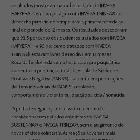
resultados mostraram não inferioridade de INVEGA
HAFYERA ™ em comparação com INVEGA TRINZA® no
desfecho primário de tempo para a primeira recaída ao
final do período de 12 meses. Os resultados descobriram
que 92,5 por cento dos pacientes tratados com INVEGA
HAFYERA ™ e 95 por cento tratados com INVEGA
TRINZA® estavam livres de recidiva em 12 meses.
Recaída foi definida como hospitalização psiquiátrica,
aumento na pontuação total da Escala de Síndrome
Positiva e Negativa (PANSS), aumento em pontuações
de itens individuais da PANSS, autolesão,
comportamento violento ou ideação suicida / homicida.
O perfil de segurança observado no ensaio foi
consistente com estudos anteriores de INVEGA
SUSTENNA® e INVEGA TRINZA®, sem o surgimento de
novos efeitos colaterais. As reações adversas mais