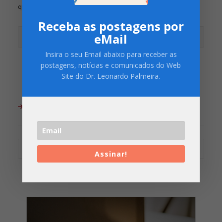
que eu comentar.
Receba as postagens por
eMail
Insira o seu Email abaixo para receber as
postagens, notícias e comunicados do Web
Site do Dr. Leonardo Palmeira.
ARQUIVO DO BLOG
Arquivo
Assinar!
do
Blog