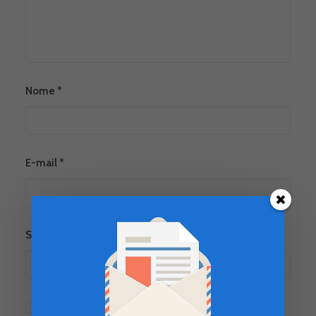
Nome
*
E-mail
*
Site
Salvar meus dados neste navegador para a próxima vez