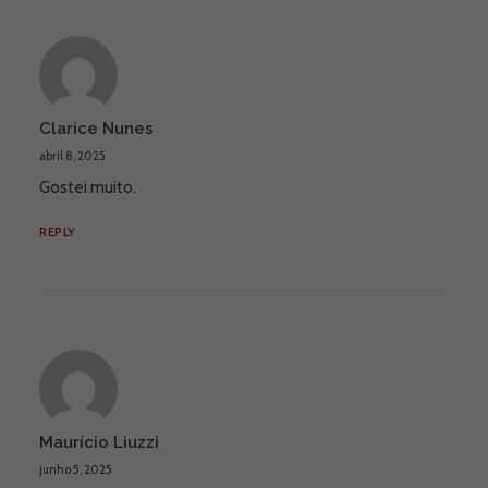
Clarice Nunes
abril 8, 2025
Gostei muito.
REPLY
Maurício Liuzzi
junho 5, 2025