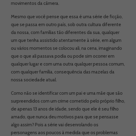
movimentos da câmera.
Mesmo que você pense que essa é uma série de ficção,
que se passa em outro país, sob outra cultura diferente
da nossa, com famílias tão diferentes da sua, qualquer
um que tenha assistido atentamente à série, em algum
ou vários momentos se colocou ali, na cena, imaginando
que o que ali passava podia ou pode sim ocorrer em
qualquer lugar e com uma outra qualquer pessoa comum,
com qualquer família, consequência das mazelas da
nossa sociedade atual.
Como não se identificar com um pai e uma mãe que são
surpreendidos com um crime cometido pelo próprio filho,
de apenas 13 anos de idade, sendo que ele é seu filho
amado, que nunca deu motivos para que se pensasse
algo assim? Pois a série vai desenrolando os
personagens aos poucos à medida que os problemas