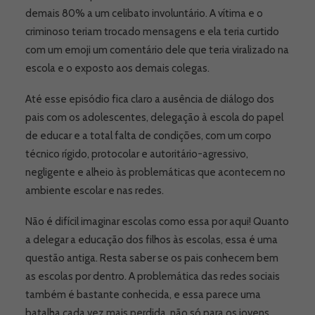
demais 80% a um celibato involuntário. A vítima e o
criminoso teriam trocado mensagens e ela teria curtido
com um emoji um comentário dele que teria viralizado na
escola e o exposto aos demais colegas.
Até esse episódio fica claro a ausência de diálogo dos
pais com os adolescentes, delegação à escola do papel
de educar e a total falta de condições, com um corpo
técnico rígido, protocolar e autoritário-agressivo,
negligente e alheio às problemáticas que acontecem no
ambiente escolar e nas redes.
Não é difícil imaginar escolas como essa por aqui! Quanto
a delegar a educação dos filhos às escolas, essa é uma
questão antiga. Resta saber se os pais conhecem bem
as escolas por dentro. A problemática das redes sociais
também é bastante conhecida, e essa parece uma
batalha cada vez mais perdida, não só para os jovens,