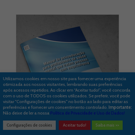
Utilizamos cookies em nosso site para fornecer uma experiência
otimizada aos nossos visitantes, lembrando suas preferências
após acessos repetidos. Ao clicar em “Aceitar tudo!”, você concorda
com o uso de TODOS os cookies utilizados. Se preferir, você pode
visitar "Configurações de cookies" no botão ao lado para editar as
preferências e fornecer um consentimento controlado.
Importante:
Não deixe de ler a nossa
Política de Privacidade e Uso de Dados!
Aceitar tudo!
Configurações de cookies
Saiba mais >>