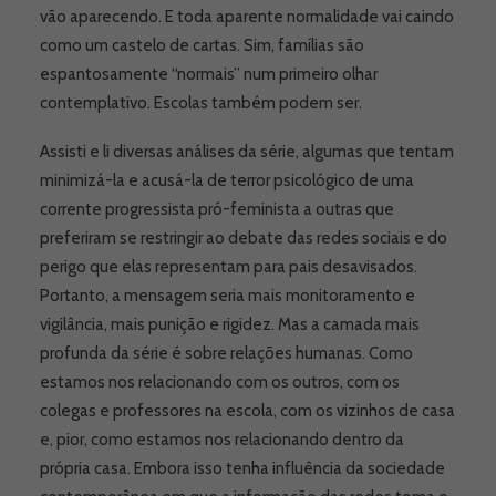
vão aparecendo. E toda aparente normalidade vai caindo
como um castelo de cartas. Sim, famílias são
espantosamente “normais” num primeiro olhar
contemplativo. Escolas também podem ser.
Assisti e li diversas análises da série, algumas que tentam
minimizá-la e acusá-la de terror psicológico de uma
corrente progressista pró-feminista a outras que
preferiram se restringir ao debate das redes sociais e do
perigo que elas representam para pais desavisados.
Portanto, a mensagem seria mais monitoramento e
vigilância, mais punição e rigidez. Mas a camada mais
profunda da série é sobre relações humanas. Como
estamos nos relacionando com os outros, com os
colegas e professores na escola, com os vizinhos de casa
e, pior, como estamos nos relacionando dentro da
própria casa. Embora isso tenha influência da sociedade