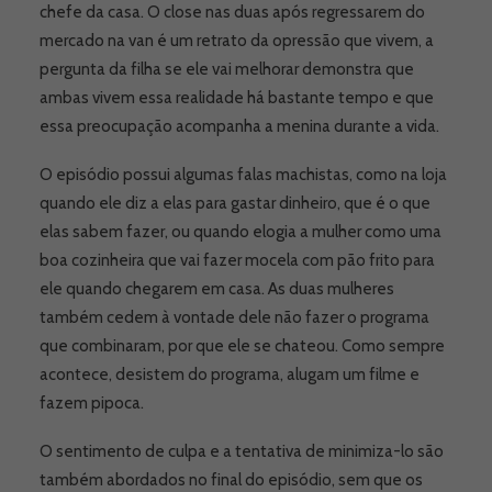
chefe da casa. O close nas duas após regressarem do
mercado na van é um retrato da opressão que vivem, a
pergunta da filha se ele vai melhorar demonstra que
ambas vivem essa realidade há bastante tempo e que
essa preocupação acompanha a menina durante a vida.
O episódio possui algumas falas machistas, como na loja
quando ele diz a elas para gastar dinheiro, que é o que
elas sabem fazer, ou quando elogia a mulher como uma
boa cozinheira que vai fazer mocela com pão frito para
ele quando chegarem em casa. As duas mulheres
também cedem à vontade dele não fazer o programa
que combinaram, por que ele se chateou. Como sempre
acontece, desistem do programa, alugam um filme e
fazem pipoca.
O sentimento de culpa e a tentativa de minimiza-lo são
também abordados no final do episódio, sem que os