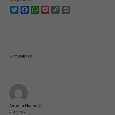
Twitter
Facebook
WhatsApp
Pocket
Copy
Print
Link
4 COMMENTS
Antonio Nunes Jr
abril 8, 2025