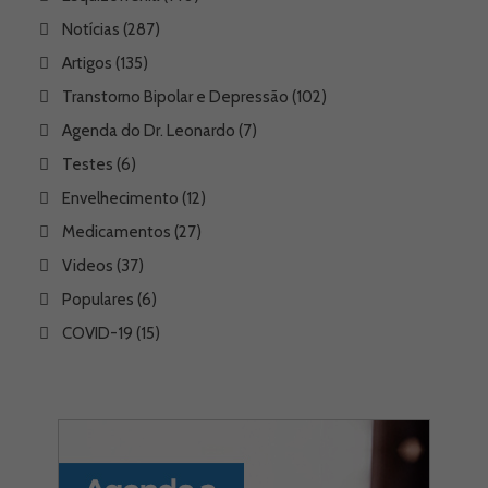
Notícias
(287)
Artigos
(135)
Transtorno Bipolar e Depressão
(102)
Agenda do Dr. Leonardo
(7)
Testes
(6)
Envelhecimento
(12)
Medicamentos
(27)
Videos
(37)
Populares
(6)
COVID-19
(15)