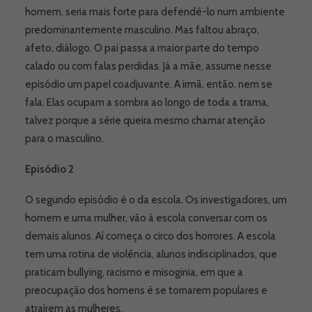
homem, seria mais forte para defendê-lo num ambiente
predominantemente masculino. Mas faltou abraço,
afeto, diálogo. O pai passa a maior parte do tempo
calado ou com falas perdidas. Já a mãe, assume nesse
episódio um papel coadjuvante. A irmã, então, nem se
fala. Elas ocupam a sombra ao longo de toda a trama,
talvez porque a série queira mesmo chamar atenção
para o masculino.
Episódio 2
O segundo episódio é o da escola. Os investigadores, um
homem e uma mulher, vão à escola conversar com os
demais alunos. Aí começa o circo dos horrores. A escola
tem uma rotina de violência, alunos indisciplinados, que
praticam bullying, racismo e misoginia, em que a
preocupação dos homens é se tornarem populares e
atraírem as mulheres.