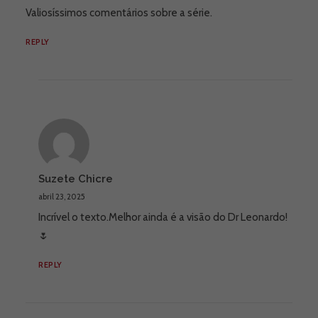
Valiosíssimos comentários sobre a série.
REPLY
Suzete Chicre
abril 23, 2025
Incrível o texto.Melhor ainda é a visão do Dr Leonardo!
🌷
REPLY