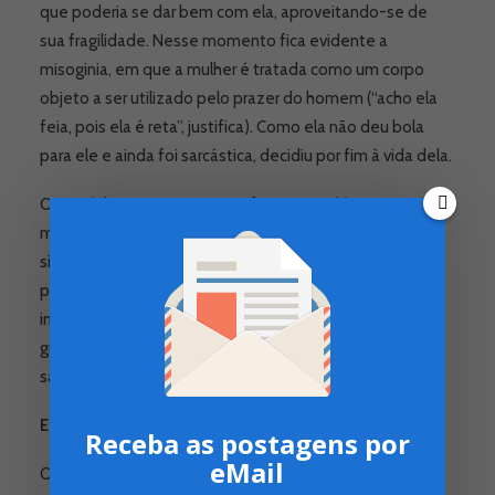
que poderia se dar bem com ela, aproveitando-se de
sua fragilidade. Nesse momento fica evidente a
misoginia, em que a mulher é tratada como um corpo
objeto a ser utilizado pelo prazer do homem (“acho ela
feia, pois ela é reta”, justifica). Como ela não deu bola
para ele e ainda foi sarcástica, decidiu por fim à vida dela.
O episódio termina com os efeitos psicológicos que o
machismo e a misoginia podem causar mesmo numa
situação clínica, com uma psicóloga tecnicamente
preparada, mas que sente a carga de agressividade e
intimidação do adolescente, mais preocupado com sua
gratificação. A psicóloga chega a ter náuseas após a
saída do garoto da sala.
Episódio 4
Receba as postagens por
eMail
O quarto e último episódio fecha com as questões da