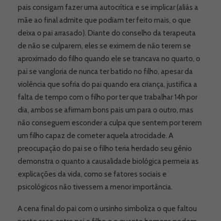
pais consigam fazer uma autocrítica e se implicar (aliás a
mãe ao final admite que podiam ter feito mais, o que
deixa o pai arrasado). Diante do conselho da terapeuta
de não se culparem, eles se eximem de não terem se
aproximado do filho quando ele se trancava no quarto, o
pai se vangloria de nunca ter batido no filho, apesar da
violência que sofria do pai quando era criança, justifica a
falta de tempo com o filho por ter que trabalhar 14h por
dia, ambos se afirmam bons pais um para o outro, mas
não conseguem esconder a culpa que sentem por terem
um filho capaz de cometer aquela atrocidade. A
preocupação do pai se o filho teria herdado seu gênio
demonstra o quanto a causalidade biológica permeia as
explicações da vida, como se fatores sociais e
psicológicos não tivessem a menor importância.
A cena final do pai com o ursinho simboliza o que faltou