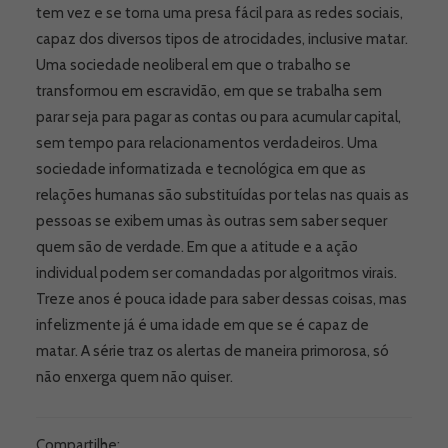
tem vez e se torna uma presa fácil para as redes sociais,
capaz dos diversos tipos de atrocidades, inclusive matar.
Uma sociedade neoliberal em que o trabalho se
transformou em escravidão, em que se trabalha sem
parar seja para pagar as contas ou para acumular capital,
sem tempo para relacionamentos verdadeiros. Uma
sociedade informatizada e tecnológica em que as
relações humanas são substituídas por telas nas quais as
pessoas se exibem umas às outras sem saber sequer
quem são de verdade. Em que a atitude e a ação
individual podem ser comandadas por algoritmos virais.
Treze anos é pouca idade para saber dessas coisas, mas
infelizmente já é uma idade em que se é capaz de
matar. A série traz os alertas de maneira primorosa, só
não enxerga quem não quiser.
Compartilhe: