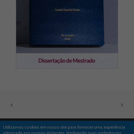
Utilizamos cookies em nosso site para fornecer uma experiência
otimizada aos nossos visitantes, lembrando suas preferências