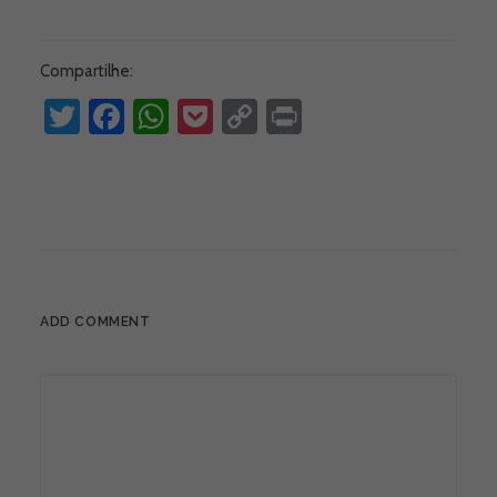
Compartilhe:
Twitter
Facebook
WhatsApp
Pocket
Copy
Print
Link
ADD COMMENT