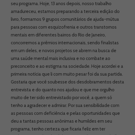
seu programa. Hoje, 13 anos depois, nosso trabalho
amadureceu, estamos preparando a terceira edição do
livro, formamos 9 grupos comunitários de ajuda-mútua
para pessoas com esquizofrenia e outros transtornos
mentais em diferentes bairros do Rio de Janeiro,
concorremos a prêmios internacionais, sendo finalistas
em um deles, e novos projetos se abrem na busca de
uma saúde mental mais inclusiva e no combate ao
preconceito e ao estigma na sociedade. Hoje acordei e a
primeira notícia que li com muito pesar foi da sua partida.
Gostaria que você soubesse dos desdobramentos desta
entrevista e do quanto nos ajudou e que me orgulho
muito de ter sido entrevistado por você, a quem só
tenho a agradecer e admirar. Por sua sensibilidade com
as pessoas com deficiência e pelas oportunidades que
deu a tantas pessoas anônimas e humildes em seu
programa, tenho certeza que ficaria feliz em ter