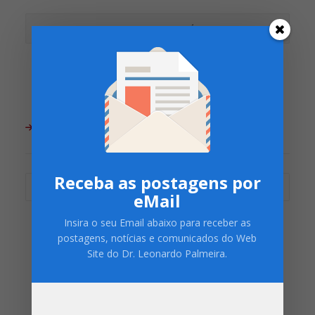
ARQUIVO DO BLOG
Receba as postagens por
Arquivo
eMail
do
Blog
Insira o seu Email abaixo para receber as
postagens, notícias e comunicados do Web
Site do Dr. Leonardo Palmeira.