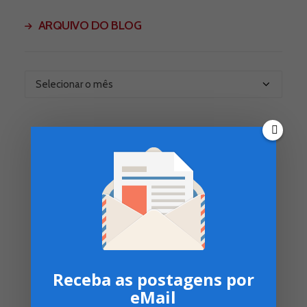
ARQUIVO DO BLOG
Arquivo
do
Blog
Receba as postagens por
eMail