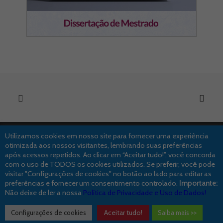
Utilizamos cookies em nosso site para fornecer uma experiência
otimizada aos nossos visitantes, lembrando suas preferências
após acessos repetidos. Ao clicar em “Aceitar tudo!”, você concorda
©2019 Dr. Leonardo Palmeira – Médico Psiquiatra // Elaborado com
pela
com o uso de TODOS os cookies utilizados. Se preferir, você pode
Claris Interativa
.
visitar "Configurações de cookies" no botão ao lado para editar as
preferências e fornecer um consentimento controlado.
Importante:
Não deixe de ler a nossa
Política de Privacidade e Uso de Dados!
Aceitar tudo!
Configurações de cookies
Saiba mais >>