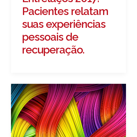
Pacientes relatam
suas experiências
pessoais de
recuperação.