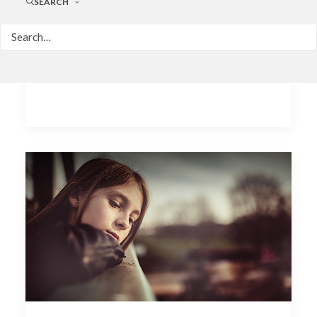
SEARCH
Depressão altera
cérebro ao longo
dos anos.