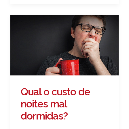
Qual o custo de
noites mal
dormidas?