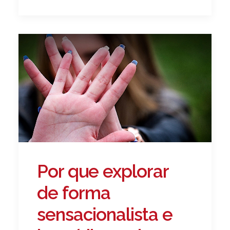
Por que explorar
de forma
sensacionalista e