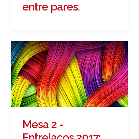
entre pares.
Mesa 2 -
Entrelaços 2017: