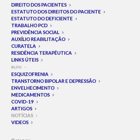
DIREITO DOS PACIENTES
Dia Mundial do
ESTATUTO DOS DIREITOS DO PACIENTE
ESTATUTO DO DEFICIENTE
Transtorno Bipolar.
TRABALHO PCD
PREVIDÊNCIA SOCIAL
AUXÍLIO REABILITAÇÃO
CURATELA
RESIDÊNCIA TERAPÊUTICA
LINKS ÚTEIS
BLOG
ESQUIZOFRENIA
TRANSTORNO BIPOLAR E DEPRESSÃO
ENVELHECIMENTO
MEDICAMENTOS
COVID-19
ARTIGOS
NOTÍCIAS
VIDEOS