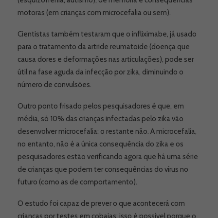
(esquizofrenia, autismo), de memória e consequências
motoras (em crianças com microcefalia ou sem).
Cientistas também testaram que o infliximabe, já usado
para o tratamento da artride reumatoide (doença que
causa dores e deformações nas articulações), pode ser
útil na fase aguda da infecção por zika, diminuindo o
número de convulsões.
Outro ponto frisado pelos pesquisadores é que, em
média, só 10% das crianças infectadas pelo zika vão
desenvolver microcefalia: o restante não. A microcefalia,
no entanto, não é a única consequência do zika e os
pesquisadores estão verificando agora que há uma série
de crianças que podem ter consequências do vírus no
futuro (como as de comportamento).
O estudo foi capaz de prever o que acontecerá com
crianças por testes em cobaias: isso é possível porque o