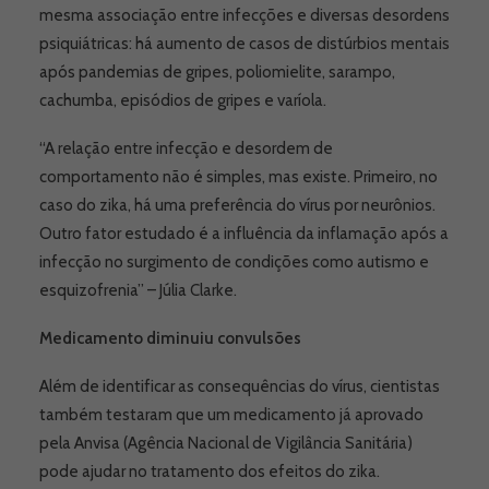
mesma associação entre infecções e diversas desordens
psiquiátricas: há aumento de casos de distúrbios mentais
após pandemias de gripes, poliomielite, sarampo,
cachumba, episódios de gripes e varíola.
“A relação entre infecção e desordem de
comportamento não é simples, mas existe. Primeiro, no
caso do zika, há uma preferência do vírus por neurônios.
Outro fator estudado é a influência da inflamação após a
infecção no surgimento de condições como autismo e
esquizofrenia” – Júlia Clarke.
Medicamento diminuiu convulsões
Além de identificar as consequências do vírus, cientistas
também testaram que um medicamento já aprovado
pela Anvisa (Agência Nacional de Vigilância Sanitária)
pode ajudar no tratamento dos efeitos do zika.