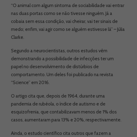
“O animal com algum sintoma de sociabilidade vai entrar
nas duas portas como se não tivesse ninguém. Já a
cobaia sem essa condição, vai cheirar, vai ter sinais de
medo; enfim, vai agir como se alguém estivesse lá” – Júlia
Clarke.
Segundo a neurocientistas, outros estudos vêm
demonstrando a possibilidade de infecções ter um
papel no desenvolvimento de distúrbios de
comportamento. Um deles foi publicado na revista
“Science” em 2016.
O artigo cita que, depois de 1964, durante uma
pandemia de rubéola, o índice de autismo e de
esquizofrenia, que contabilizavam menos de 1% dos
casos, aumentaram para 13% e 20%, respectivamente.
Ainda, o estudo científico cita outros que fazem a