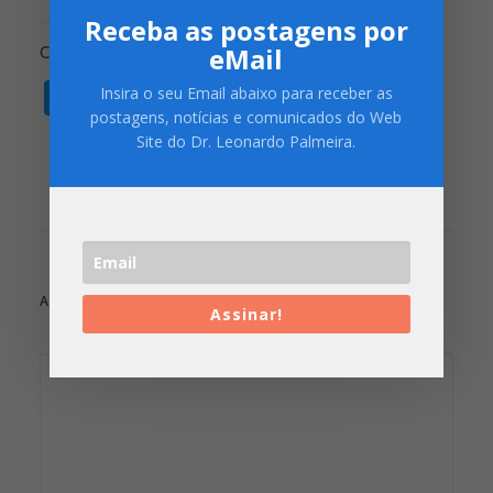
Receba as postagens por
eMail
Compartilhe:
Twitter
Facebook
WhatsApp
Pocket
Copy
Print
Insira o seu Email abaixo para receber as
postagens, notícias e comunicados do Web
Link
Site do Dr. Leonardo Palmeira.
ADD COMMENT
Assinar!