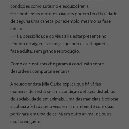
condições como autismo e esquizofrenia;
– Há problemas motores: crianças podem ter dificuldade
de segurar uma caneta, por exemplo, mesmo na fase
adulta;
– Há a possibilidade do vírus zika estar presente no
cérebro de algumas crianças quando elas atingirem a
fase adulta, sem grande reprodução.
Como os cientistas chegaram à conclusão sobre
desordens comportamentais?
A neurocientista Júlia Clarke explica que há várias
maneiras de testar se uma condição deflagra distúrbios
de sociabilidade em animais. Uma das maneiras é colocar
a cobaia afetada pelo vírus em um ambiente com duas
portinhas: em uma delas, há um outro animal; na outra,
não há ninguém.