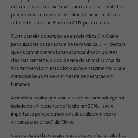
ciclo de vida da cobaia é mais curto: com isso, cientistas
podem simular o que potencialmente acontecerá com
fetos infectados no Brasil em 2015, por exemplo.
Outra parceira do estudo, a neurocientista Júlia Clarke,
pesquisadora da Faculdade de Farmácia da UFRJ, destaca
que os camundongos foram acompanhados por 100
dias: basicamente, o ciclo de vida do animal. O vírus da
zika também foi injetado logo após o nascimento, o que
corresponde ao terceiro trimestre de gestação em
humanos.
A cientista explica que o vírus usado no camundongo foi
isolado de um paciente de Recife em 2016. “Isso é
importante porque outros estudos utilizaram cepas
africanas e asiáticas”, diz Clarke.
Outro achado da pesquisa mostra que o vírus da zika fica