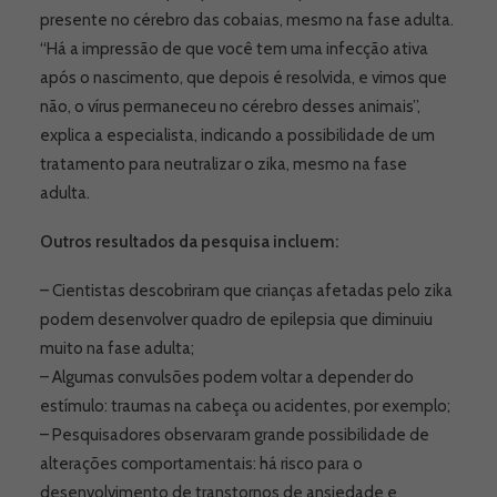
presente no cérebro das cobaias, mesmo na fase adulta.
“Há a impressão de que você tem uma infecção ativa
após o nascimento, que depois é resolvida, e vimos que
não, o vírus permaneceu no cérebro desses animais”,
explica a especialista, indicando a possibilidade de um
tratamento para neutralizar o zika, mesmo na fase
adulta.
Outros resultados da pesquisa incluem:
– Cientistas descobriram que crianças afetadas pelo zika
podem desenvolver quadro de epilepsia que diminuiu
muito na fase adulta;
– Algumas convulsões podem voltar a depender do
estímulo: traumas na cabeça ou acidentes, por exemplo;
– Pesquisadores observaram grande possibilidade de
alterações comportamentais: há risco para o
desenvolvimento de transtornos de ansiedade e