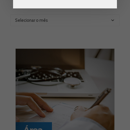
Arquivo
do
Blog