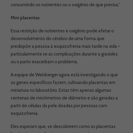
consumindo os nutrientes ou o oxigênio de que precisa.”
Mini placentas
Essa restrição de nutrientes e oxigênio pode afetar o
desenvolvimento do cérebro de uma forma que
predispõe a pessoa à esquizofrenia mais tarde na vida –
particularmente se as complicações durante a gravidez
ou o parto exacerbam o problema.
A equipe de Weinberger agora está investigando o que
os genes específicos fazem, cultivando placentas em
miniatura no laboratório. Estas têm apenas algumas
centenas de micrômetros de diâmetro e são geradas a
partir de células da pele doadas por pessoas com
esquizofrenia.
Eles esperam que, se descobrirem como as placentas