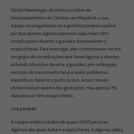
Daniel Weinberger, do Instituto Lieber de
Desenvolvimento do Cérebro, em Maryland, e sua
equipe se perguntaram se a genética poderia explicar
por que apenas algumas pessoas cujas mães têm
complicações durante a gravidez desenvolvem a
esquizofrenia. Para investigar, eles concentraram-se em
um grupo de complicações que foram ligadas à doença,
incluindo infecções durante a gravidez, pré-eclâmpsia,
restrição do crescimento fetal e vários problemas
específicos durante o parto. Juntos, esses fatores
afetam até um quinto das gestações, mas apenas 1%
das pessoas tem esquizofrenia.
Link perdido
A equipe analisou dados de quase 2900 pessoas,
algumas das quais tinham esquizofrenia, e algumas delas