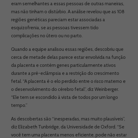
eram semelhantes a essas pessoas de outras maneiras,
mas não tinham o distúrbio. A análise revelou que as 108
regiões genéticas pareciam estar associadas a
esquizofrenia, se as pessoas tivessem tido
complicações no útero ou no parto.
Quando a equipe analisou essas regiões, descobriu que
cerca de metade delas parece estar envolvida na função
da placenta e contém genes particularmente ativos
durante a pré-eclâmpsia e a restrição do crescimento
fetal. “A placenta é o elo perdido entre o risco materno e
o desenvolvimento do cérebro fetal”, diz Weinberger.
“Ele tem se escondido à vista de todos por um longo
tempo.”
As descobertas são “inesperadas, mas muito plausíveis”,
diz Elizabeth Tunbridge, da Universidade de Oxford. “Se
você tem uma placenta menos eficiente, pode não estar