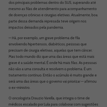
dos principais problemas dentro do SUS, superando até
mesmo as filas de atendimento para acompanhamento
de doenças crônicas e cirurgias eletivas. Atualmente, boa
parte dessa demanda represada teve origem nos
impactos deixados pela pandemia.
— Há, por exemplo, um grave problema de fila
envolvendo hipertensos, diabéticos, pessoas que
precisam de cirurgia eletivas, aquelas que tem câncer.
Mas todo mundo diz que uma das áreas que está mais
grave é a saúde mental. É onde há mais filas. As pessoas
não vão a uma consulta e resolvem o problema. É um
tratamento contínuo. Então o acúmulo é muito grande e
será uma das áreas que o governo vai priorizar — afirmou
o ex-ministro.
O oncologista Drauzio Varella, que integra o time de
médicos escalado por Lula para colaborar com sugestões