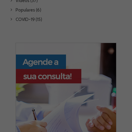
Videos
(37)
Populares
(6)
COVID-19
(15)