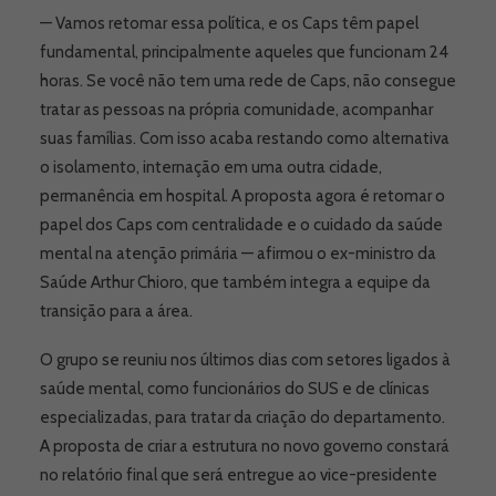
— Vamos retomar essa política, e os Caps têm papel
fundamental, principalmente aqueles que funcionam 24
horas. Se você não tem uma rede de Caps, não consegue
tratar as pessoas na própria comunidade, acompanhar
suas famílias. Com isso acaba restando como alternativa
o isolamento, internação em uma outra cidade,
permanência em hospital. A proposta agora é retomar o
papel dos Caps com centralidade e o cuidado da saúde
mental na atenção primária — afirmou o ex-ministro da
Saúde Arthur Chioro, que também integra a equipe da
transição para a área.
O grupo se reuniu nos últimos dias com setores ligados à
saúde mental, como funcionários do SUS e de clínicas
especializadas, para tratar da criação do departamento.
A proposta de criar a estrutura no novo governo constará
no relatório final que será entregue ao vice-presidente