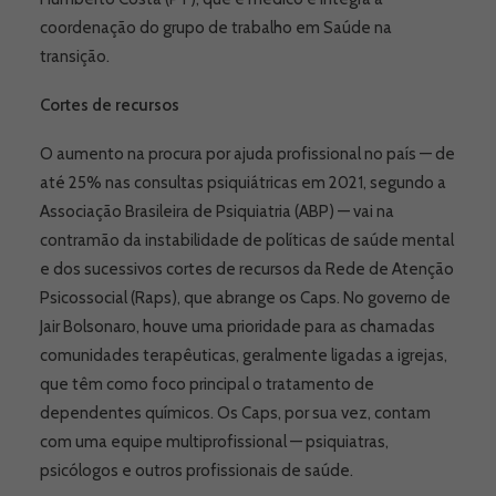
coordenação do grupo de trabalho em Saúde na
transição.
Cortes de recursos
O aumento na procura por ajuda profissional no país — de
até 25% nas consultas psiquiátricas em 2021, segundo a
Associação Brasileira de Psiquiatria (ABP) — vai na
contramão da instabilidade de políticas de saúde mental
e dos sucessivos cortes de recursos da Rede de Atenção
Psicossocial (Raps), que abrange os Caps. No governo de
Jair Bolsonaro, houve uma prioridade para as chamadas
comunidades terapêuticas, geralmente ligadas a igrejas,
que têm como foco principal o tratamento de
dependentes químicos. Os Caps, por sua vez, contam
com uma equipe multiprofissional — psiquiatras,
psicólogos e outros profissionais de saúde.