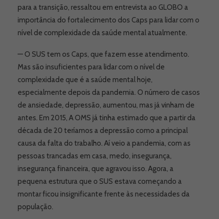
para a transição, ressaltou em entrevista ao GLOBO a
importância do fortalecimento dos Caps para lidar com o
nível de complexidade da saúde mental atualmente.
— O SUS tem os Caps, que fazem esse atendimento.
Mas são insuficientes para lidar com o nível de
complexidade que é a saúde mental hoje,
especialmente depois da pandemia. O número de casos
de ansiedade, depressão, aumentou, mas já vinham de
antes. Em 2015, A OMS já tinha estimado que a partir da
década de 20 teríamos a depressão como a principal
causa da falta do trabalho. Aí veio a pandemia, com as
pessoas trancadas em casa, medo, insegurança,
insegurança financeira, que agravou isso. Agora, a
pequena estrutura que o SUS estava começando a
montar ficou insignificante frente às necessidades da
população.