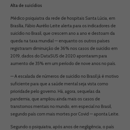
Alta de suicídios
Médico psiquiatra da rede de hospitais Santa Lúcia, em
Brasília, Fábio Aurélio Leite alerta para os indicadores de
suicídio no Brasil, que crescem ano a ano e destoam da
queda na taxa mundial — enquanto os outros países
registraram diminuição de 36% nos casos de suicídio em
2019, dados do DataSUS de 2020 apontaram para
aumento de 35% em um período de nove anos no país.
— A escalada de números de suicídio no Brasil já é motivo
suficiente para que a saúde mental seja vista como
prioridade pelo governo. Há, agora, sequelas da
pandemia, que ampliou ainda mais os casos de
transtornos mentais no mundo, em especial no Brasil,
segundo país com mais mortes por Covid — aponta Leite.
Segundo o psiquiatra, após anos de negligência, o país