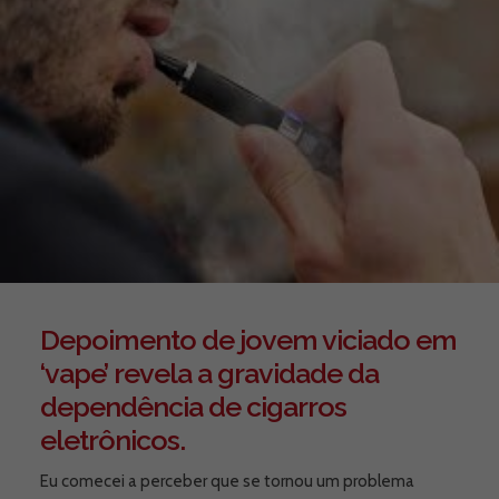
Depoimento de jovem viciado em
‘vape’ revela a gravidade da
dependência de cigarros
eletrônicos.
Eu comecei a perceber que se tornou um problema