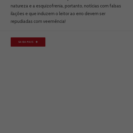
natureza e a esquizofrenia, portanto, notícias com falsas
ilações e que induzem o leitor ao erro devem ser
repudiadas com veemência!
SAIBA MAIS