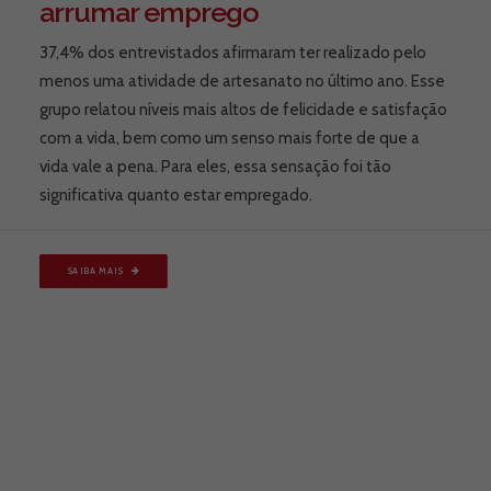
arrumar emprego
37,4% dos entrevistados afirmaram ter realizado pelo
menos uma atividade de artesanato no último ano. Esse
grupo relatou níveis mais altos de felicidade e satisfação
com a vida, bem como um senso mais forte de que a
vida vale a pena. Para eles, essa sensação foi tão
significativa quanto estar empregado.
SAIBA MAIS