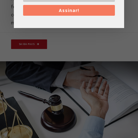
ferramenta de Inteligência Artificial que utiliza uma
Assinar!
coletânea de narrativas de recuperação em saúde
mental para auxiliar outras pessoas a se recuperarem.
SAIBA MAIS