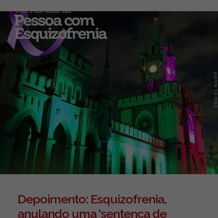
Depoimento: Esquizofrenia,
anulando uma ‘sentença de