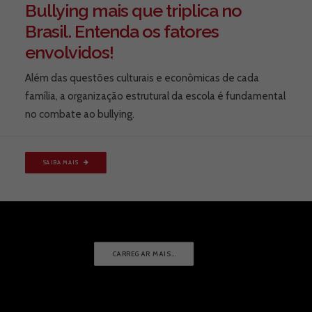
Bullying mais que triplica no
Brasil. Entenda os fatores
envolvidos!
Além das questões culturais e econômicas de cada
família, a organização estrutural da escola é fundamental
no combate ao bullying.
SAIBA MAIS
Dr. Leonardo Palmeira
Typically replies within a day
CARREGAR MAIS…