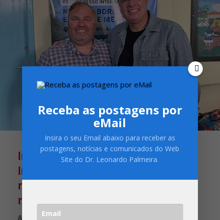
Receba as postagens por
eMail
Insira o seu Email abaixo para receber as
postagens, notícias e comunicados do Web
Intervenção Neon –
Site do Dr. Leonardo Palmeira.
Individualizando narrativas de
recovery para melhorar a
recuperação das psicoses.
A Intervenção Neon, criada pelo Prof Mike Slade, uma