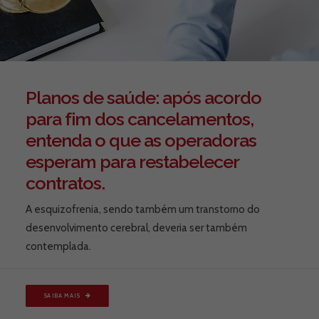
Planos de saúde: após acordo
para fim dos cancelamentos,
entenda o que as operadoras
esperam para restabelecer
contratos.
A esquizofrenia, sendo também um transtorno do
desenvolvimento cerebral, deveria ser também
contemplada.
SAIBA MAIS