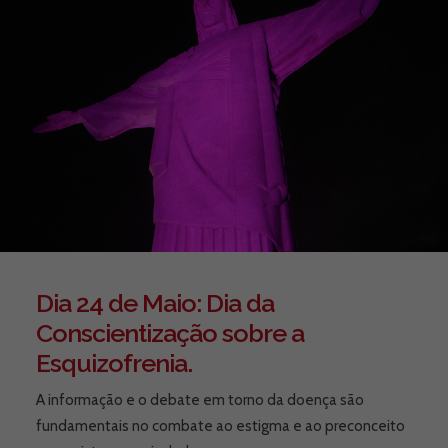
Dia 24 de Maio: Dia da
Conscientização sobre a
Esquizofrenia.
A informação e o debate em torno da doença são
fundamentais no combate ao estigma e ao preconceito