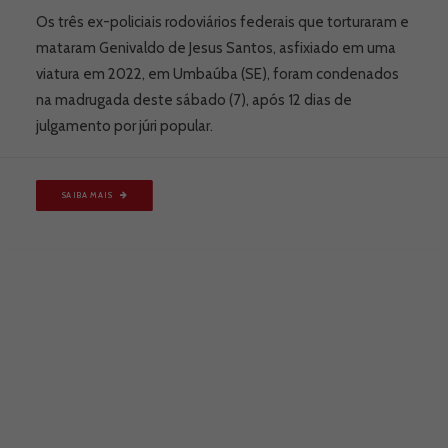
Os três ex-policiais rodoviários federais que torturaram e
mataram Genivaldo de Jesus Santos, asfixiado em uma
viatura em 2022, em Umbaúba (SE), foram condenados
na madrugada deste sábado (7), após 12 dias de
julgamento por júri popular.
SAIBA MAIS